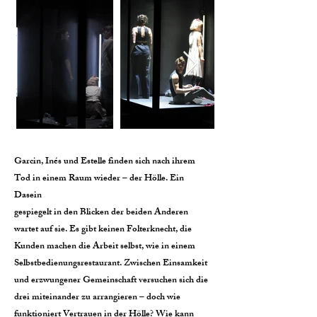
Garcin, Inés und Estelle finden sich nach ihrem
Tod in einem Raum wieder – der Hölle. Ein
Dasein
gespiegelt in den Blicken der beiden Anderen
wartet auf sie. Es gibt keinen Folterknecht, die
Kunden machen die Arbeit selbst, wie in einem
Selbstbedienungsrestaurant. Zwischen Einsamkeit
und erzwungener Gemeinschaft versuchen sich die
drei miteinander zu arrangieren – doch wie
funktioniert Vertrauen in der Hölle? Wie kann